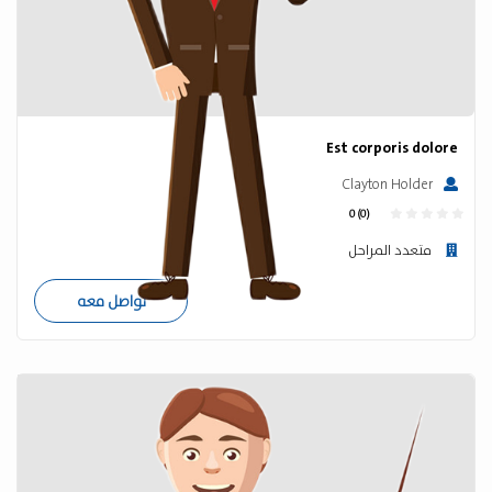
Est corporis dolore
Clayton Holder
0 (0)
متعدد المراحل
تواصل معه