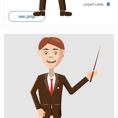
متعدد المراحل
تواصل معه