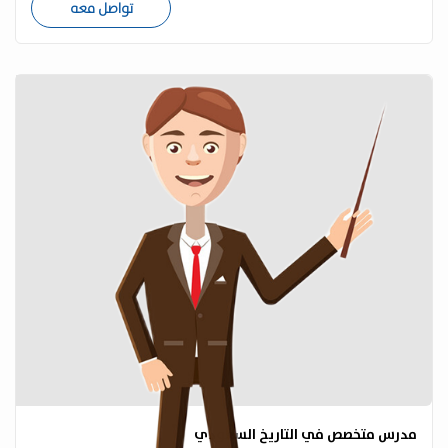
تواصل معه
مدرس متخصص في التاريخ السعودي