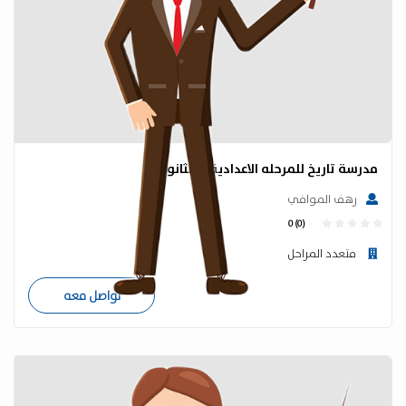
مدرسة تاريخ للمرحله الاعدادية و الثانوية
رهف الموافي
0 (0)
متعدد المراحل
تواصل معه