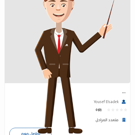
...
Yousef Elsadek
0 (0)
متعدد المراحل
تواصل معه