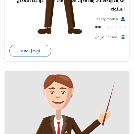
قدرات وتحصيلي وانا مدرب معتمد في منهج بيونيك للتعديل
السلوك
ramy mousa
0 (0)
متعدد المراحل
تواصل معه