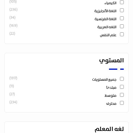
(105)
الكيمياء
(236)
اللغة الأنجليزية
(34)
اللغة الفرنسية
(169)
اللغه العربية
(22)
علم النفس
المستوي
(1317)
جميع المستويات
(11)
مبتدئ
(27)
متوسط
(234)
محترف
لغه المعلم