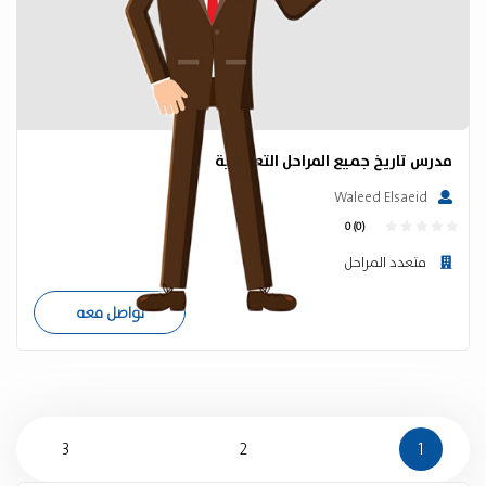
مدرس تاريخ جميع المراحل التعليمية
Waleed Elsaeid
0 (0)
متعدد المراحل
تواصل معه
3
2
1