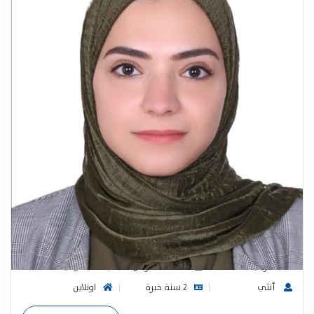
معلمة لغة انجليزية وعربية ورياضيات وعلوم على استعداد
لتدريس المراحل الابتدائية والمتوسطة
أسيل الاشقر
0 (0)
عربي
متعدد المراحل
السعودية
أنثي
2 سنة خبرة
اونلاين