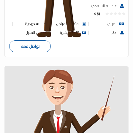
عبدالله السعدي
0 (0)
عربي
متعدد المراحل
السعودية
ذكر
10 سنة خبرة
من المنزل
تواصل معه