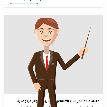
معلم مادة الدراسات الاجتماعية والتاريخ والجغرافيا ومدرب