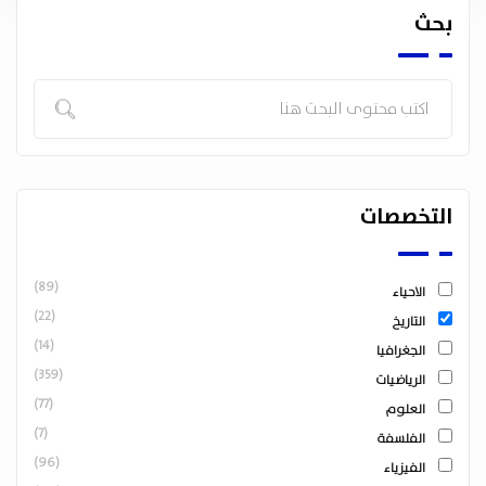
بحث
التخصصات
(89)
الاحياء
(22)
التاريخ
(14)
الجغرافيا
(359)
الرياضيات
(77)
العلوم
(7)
الفلسفة
(96)
الفيزياء