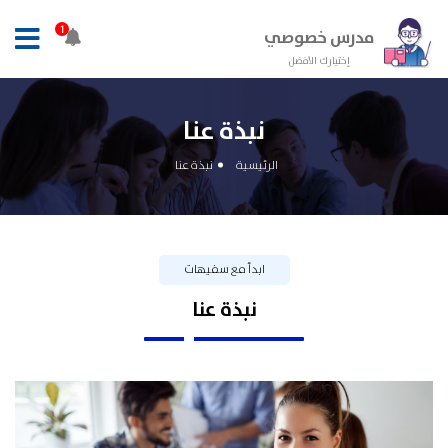
1
مدرس خصوصي
إختيارك الأفضل
نبذة عنا
الرئيسية
نبذة عنا
ابدأ مع سفيهات
نبذة عنا