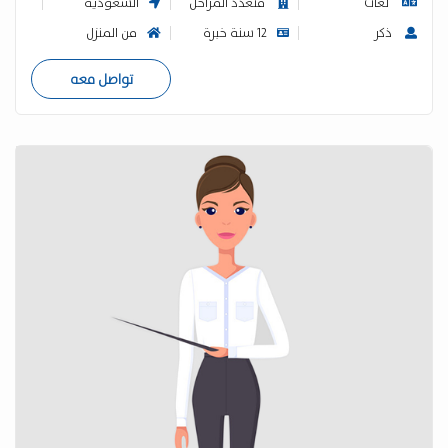
لغات
متعدد المراحل
السعودية
ذكر
12 سنة خبرة
من المنزل
تواصل معه