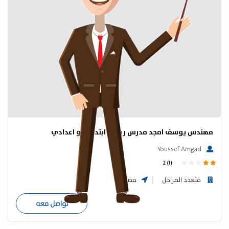
مهندس يوسف امجد مدرس رياضة ابتدائي و اعدادي
Youssef Amgad
2 (1)
متعدد المراحل
مصر
تواصل معه