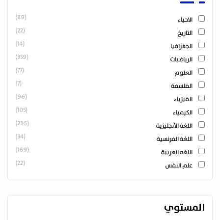
(89)
الاحياء
(22)
التاريخ
(14)
الجغرافيا
(359)
الرياضيات
(77)
العلوم
(7)
الفلسفة
(96)
الفيزياء
(105)
الكيمياء
(236)
اللغة الأنجليزية
(34)
اللغة الفرنسية
(169)
اللغه العربية
(22)
علم النفس
المستوي