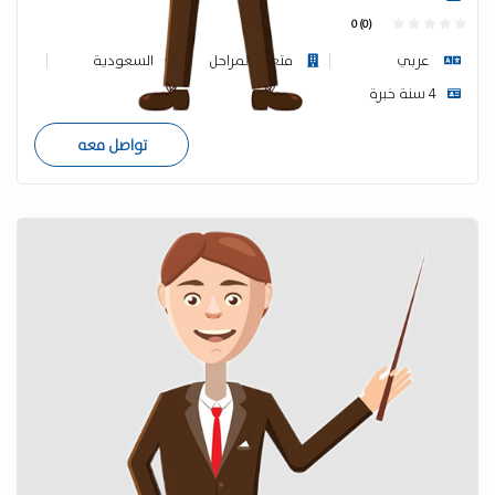
0 (0)
عربي
متعدد المراحل
السعودية
4 سنة خبرة
تواصل معه