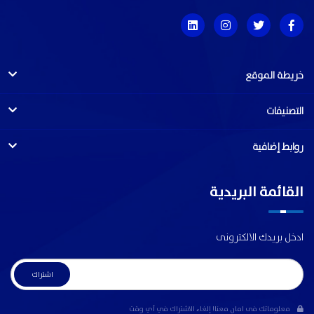
خريطة الموقع
التصنيفات
روابط إضافية
القائمة البريدية
ادخل بريدك الالكترونى
معلوماتك فى امان معنا! إلغاء الاشتراك في أي وقت