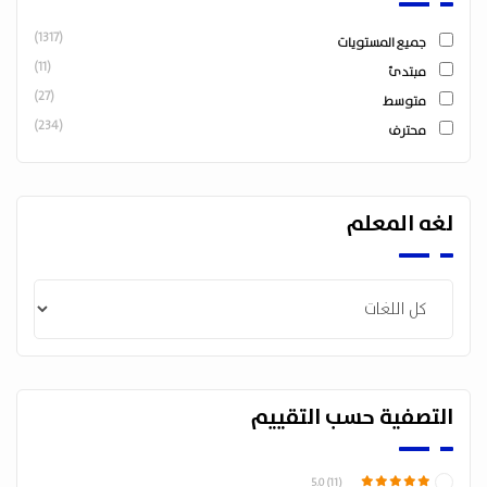
(1317)
جميع المستويات
(11)
مبتدئ
(27)
متوسط
(234)
محترف
لغه المعلم
التصفية حسب التقييم
5.0 (11)