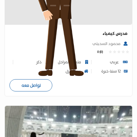
مدرس كيمياء
محمود السحيتي
0 (0)
عربي
متعدد المراحل
ذكر
12 سنة خبرة
من المنزل
تواصل معه