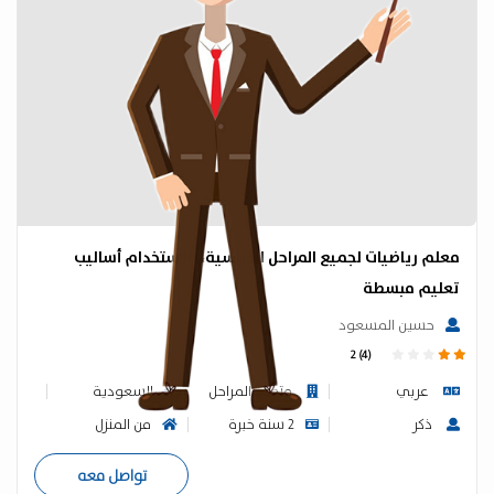
معلم رياضيات لجميع المراحل الدراسية، بالاستخدام أساليب
تعليم مبسطة
حسين المسعود
2 (4)
عربي
متعدد المراحل
السعودية
ذكر
2 سنة خبرة
من المنزل
تواصل معه