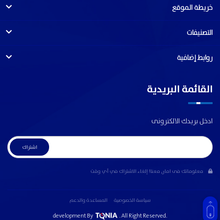
خريطة الموقع
التصنيفات
روابط إضافية
القائمة البريدية
ادخل بريدك الالكترونى
معلوماتك فى امان معنا! إلغاء الاشتراك في أي وقت
سياسة الخصوصية
المساعدة والدعم
development By
. All Right Reserved.